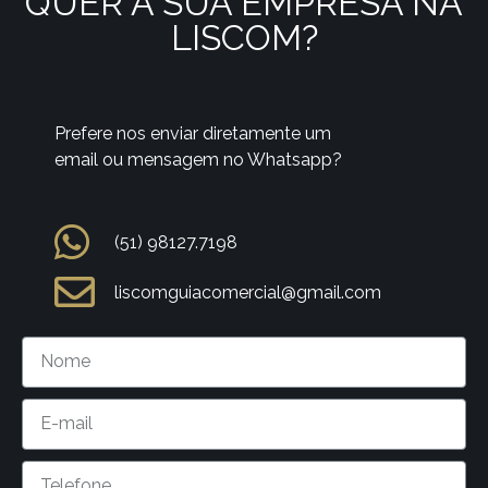
QUER A SUA EMPRESA NA
LISCOM?
Prefere nos enviar diretamente um
email ou mensagem no Whatsapp?
(51) 98127.7198
liscomguiacomercial@gmail.com