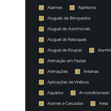
Alarmes
Alpinismo
Aluguéis de Brinquedos
Aluguel de Automóveis
Aluguel de Reboques
Aluguel de Roupas
Alumín
Animação em Festas
Animações
Antenas
Aplicações de Vinílicos
Aquários
Ar-condicionado
Arames e Cercados
Areia