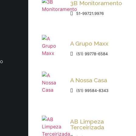
3B Monitoramento
51-99721.9976
A Grupo Maxx
(51) 99778-6584
io
A Nossa Casa
(51) 99584-8343
AB Limpeza
Terceirizada