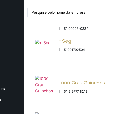
51 99228-0332
+ Seg
51991792504
1000 Grau Guinchos
ura
51 9 9777 8213
a