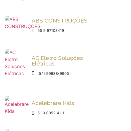
ABS CONSTRUÇÕES
55 9 97103419
AC Eletro Soluções
Elétricas
(54) 99988-9905
Acelebrare Kids
51 9 8052 4111