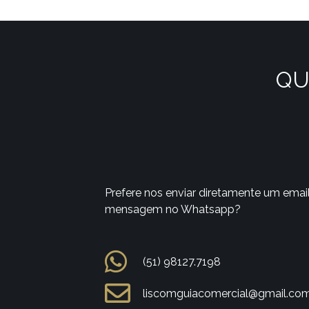
QU
Prefere nos enviar diretamente um emai
mensagem no Whatsapp?
(51) 98127.7198
liscomguiacomercial@gmail.co