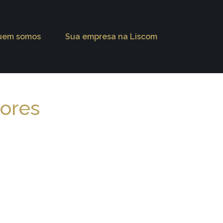
uem somos
Sua empresa na Liscom
iores