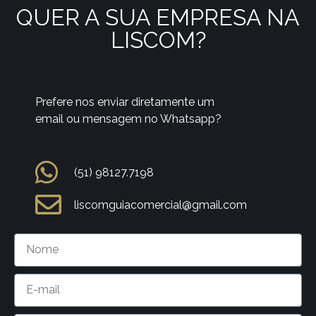
QUER A SUA EMPRESA NA
LISCOM?
Prefere nos enviar diretamente um
email ou mensagem no Whatsapp?
(51) 98127.7198
liscomguiacomercial@gmail.com