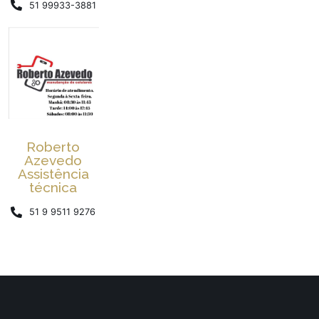
51 99933-3881
Roberto
Azevedo
Assistência
técnica
51 9 9511 9276