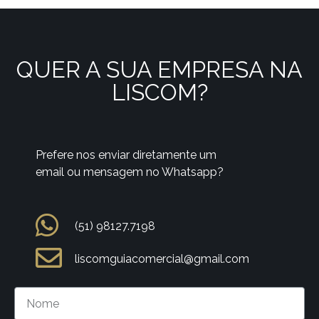
QUER A SUA EMPRESA NA
LISCOM?
Prefere nos enviar diretamente um
email ou mensagem no Whatsapp?
(51) 98127.7198
liscomguiacomercial@gmail.com