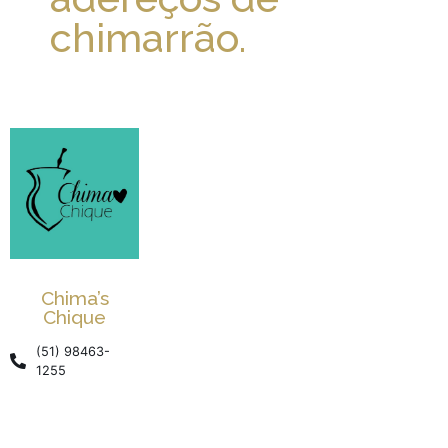
chimarrão.
Chima’s
Chique
(51) 98463-
1255