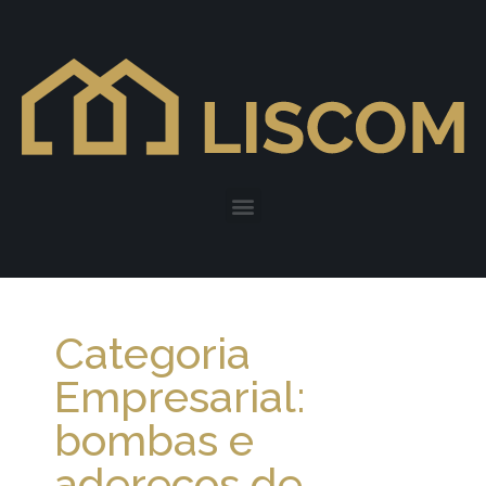
Categoria
Empresarial:
bombas e
adereços de