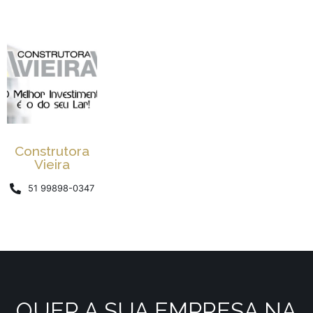
Construtora
Vieira
51 99898-0347
QUER A SUA EMPRESA NA