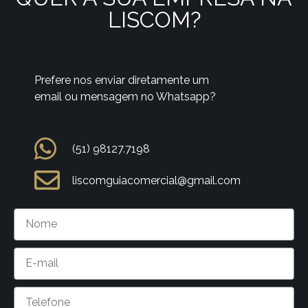
LISCOM?
Prefere nos enviar diretamente um
email ou mensagem no Whatsapp?
(51) 98127.7198
liscomguiacomercial@gmail.com