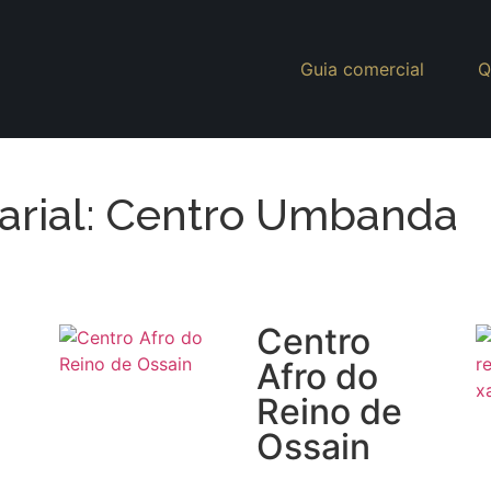
Guia comercial
Q
arial: Centro Umbanda
Centro
Afro do
Reino de
Ossain