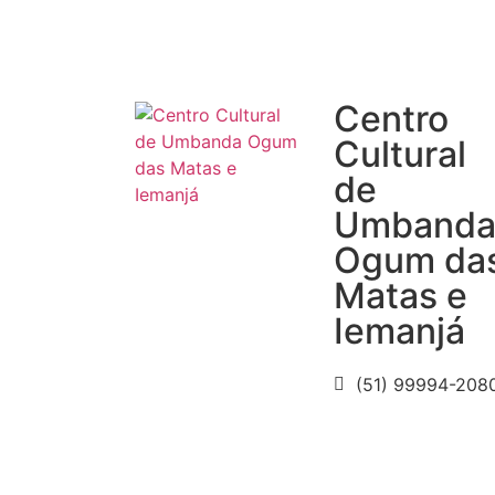
Centro
Cultural
de
Umband
Ogum da
Matas e
Iemanjá
(51) 99994-208