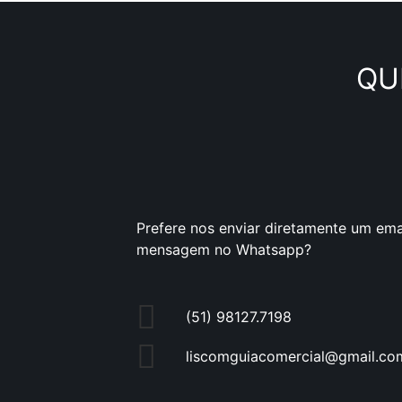
QU
Prefere nos enviar diretamente um ema
mensagem no Whatsapp?
(51) 98127.7198
liscomguiacomercial@gmail.co