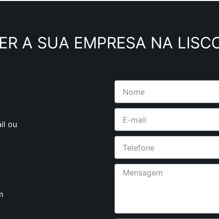
ER A SUA EMPRESA NA LISC
il ou
m