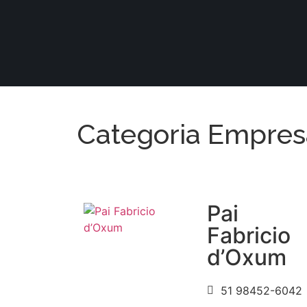
Categoria Empres
Pai
Fabricio
d’Oxum
51 98452-6042