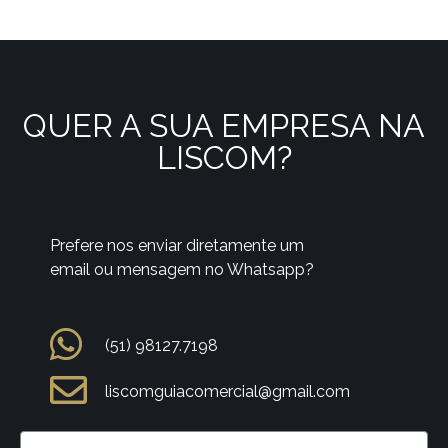
QUER A SUA EMPRESA NA
LISCOM?
Prefere nos enviar diretamente um
email ou mensagem no Whatsapp?
(51) 98127.7198
liscomguiacomercial@gmail.com