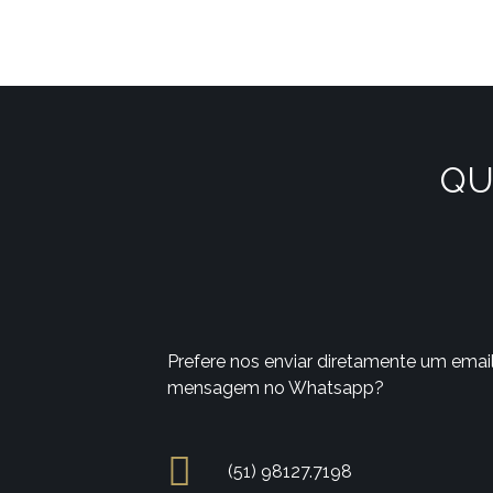
QU
Prefere nos enviar diretamente um emai
mensagem no Whatsapp?
(51) 98127.7198