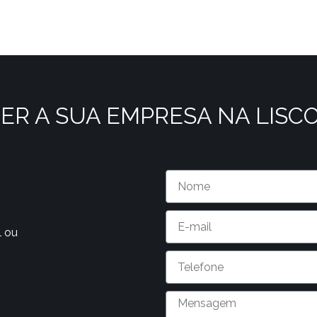
ER A SUA EMPRESA NA LISC
l ou