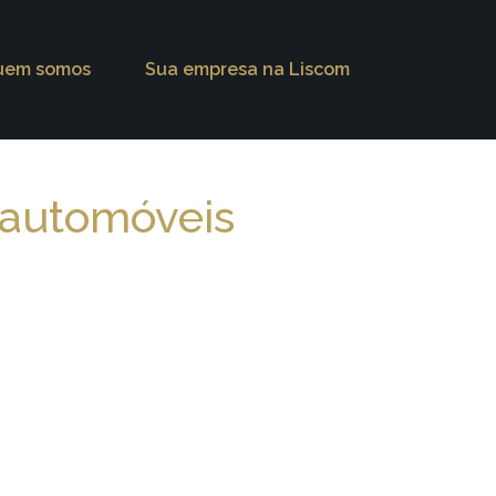
uem somos
Sua empresa na Liscom
 automóveis