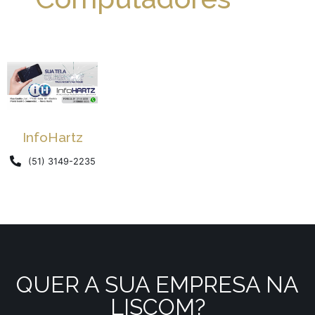
InfoHartz
(51) 3149-2235
QUER A SUA EMPRESA NA
LISCOM?