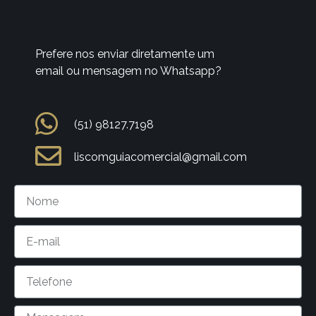
Prefere nos enviar diretamente um
email ou mensagem no Whatsapp?
(51) 98127.7198
liscomguiacomercial@gmail.com