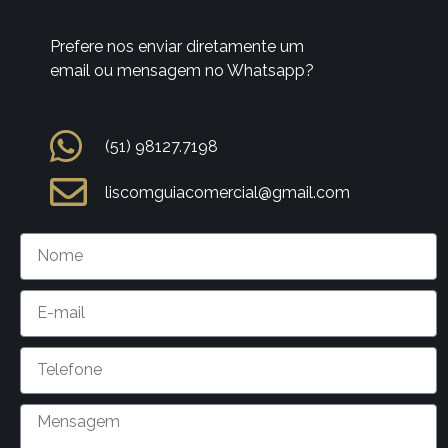
Prefere nos enviar diretamente um
email ou mensagem no Whatsapp?
(51) 98127.7198
liscomguiacomercial@gmail.com