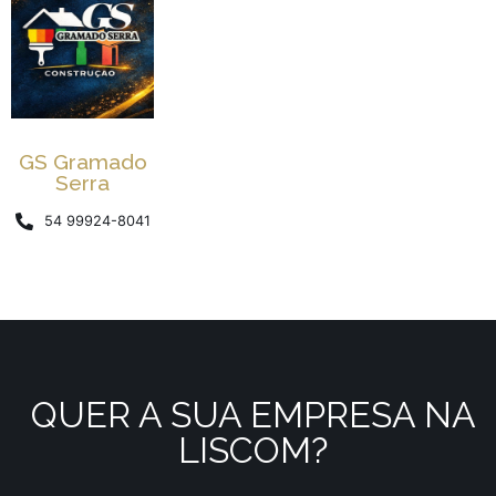
GS Gramado
Serra
54 99924-8041
QUER A SUA EMPRESA NA
LISCOM?