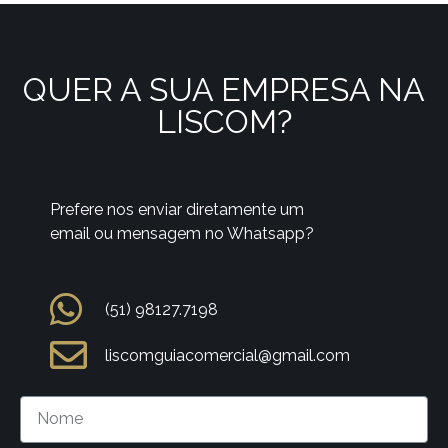
QUER A SUA EMPRESA NA
LISCOM?
Prefere nos enviar diretamente um
email ou mensagem no Whatsapp?
(51) 98127.7198
liscomguiacomercial@gmail.com