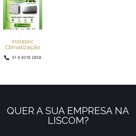
Instatec
Climatização
51 9 9218 2858
QUER A SUA EMPRESA NA
LISCOM?