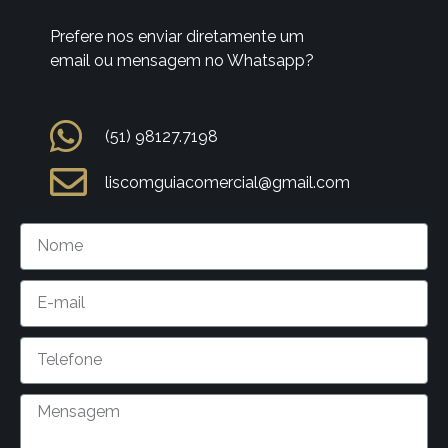
Prefere nos enviar diretamente um
email ou mensagem no Whatsapp?
(51) 98127.7198
liscomguiacomercial@gmail.com