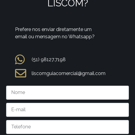
LISCOM?
Prefere nos enviar diretamente um
email ou mensagem no Whatsapp?
(51) 98127.7198
liscomguiacomercial@gmail.com