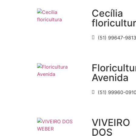
Cecília
floricultu
(51) 99647-981
Floricultu
Avenida
(51) 99960-091
VIVEIRO
DOS