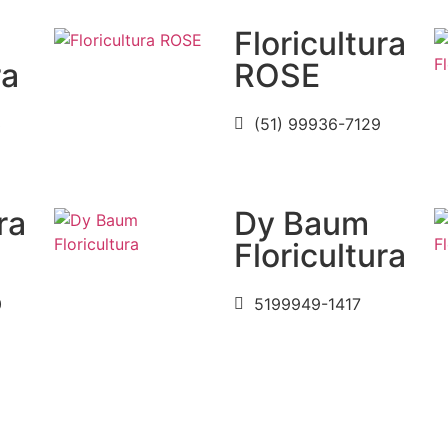
Floricultura
ra
ROSE
3
(51) 99936-7129
ra
Dy Baum
Floricultura
0
5199949-1417