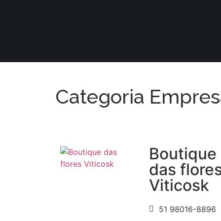
Categoria Empresar
Boutique
das flore
Viticosk
51 98016-8896