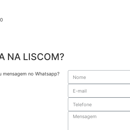
50
A NA LISCOM?
 ou mensagem no Whatsapp?