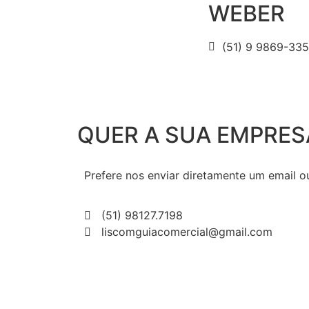
WEBER
(51) 9 9869-33
QUER A SUA EMPRES
Prefere nos enviar diretamente um email
(51) 98127.7198
liscomguiacomercial@gmail.com