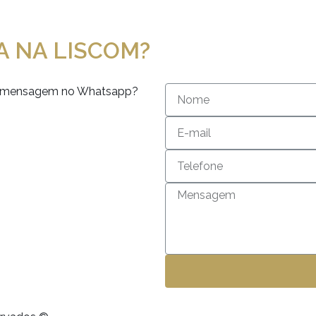
A NA LISCOM?
 ou mensagem no Whatsapp?