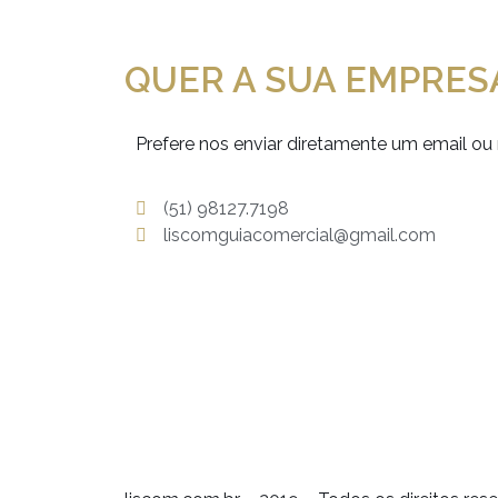
QUER A SUA EMPRES
Prefere nos enviar diretamente um email
(51) 98127.7198
liscomguiacomercial@gmail.com