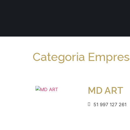
Categoria Empresa
MD ART
51 997 127 261