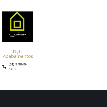
Dytz
Acabamentos
(51) 9 9846-
5401