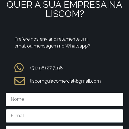
QUER A SUA EMPRESA NA
LISCOM?
Prefere nos enviar diretamente um
email ou mensagem no Whatsapp?
(51) 98127.7198
liscomguiacomercial@gmail.com