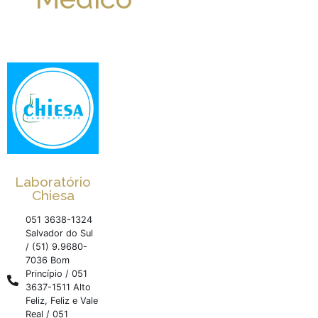
Laboratório
Chiesa
051 3638-1324
Salvador do Sul
/ (51) 9.9680-
7036 Bom
Princípio / 051
3637-1511 Alto
Feliz, Feliz e Vale
Real / 051