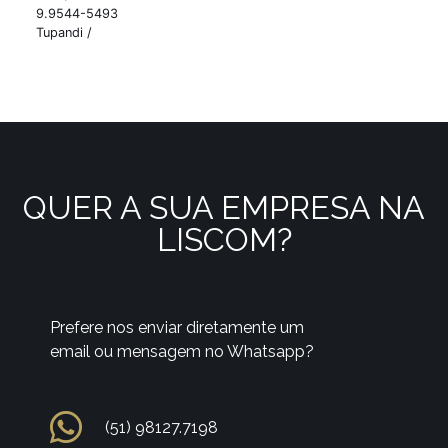
9.9544-5493
Tupandi /
QUER A SUA EMPRESA NA
LISCOM?
Prefere nos enviar diretamente um
email ou mensagem no Whatsapp?
(51) 98127.7198