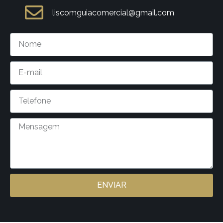
liscomguiacomercial@gmail.com
ENVIAR