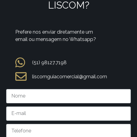
LISCOM?
Prefere nos enviar diretamente um
email ou mensagem no Whatsapp?
(51) 98127.7198
liscomguiacomercial@gmail.com