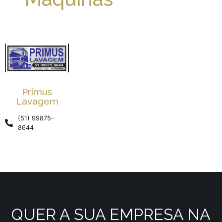
Primus
Lavagem
(51) 99875-
8644
QUER A SUA EMPRESA NA