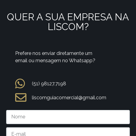
QUER A SUA EMPRESA NA
LISCOM?
Prefere nos enviar diretamente um
email ou mensagem no Whatsapp?
(51) 98127.7198
liscomguiacomercial@gmail.com