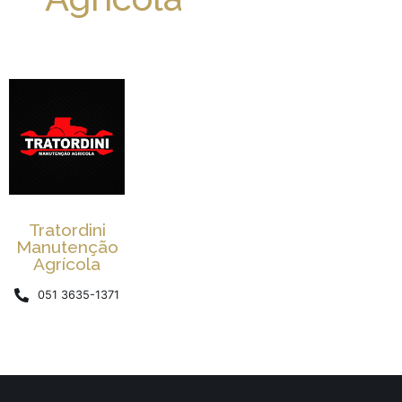
Tratordini
Manutenção
Agrícola
051 3635-1371