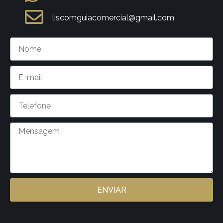
liscomguiacomercial@gmail.com
ENVIAR