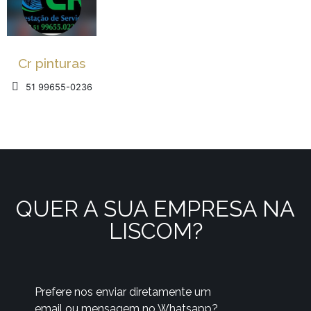
Cr pinturas
51 99655-0236
QUER A SUA EMPRESA NA
LISCOM?
Prefere nos enviar diretamente um
email ou mensagem no Whatsapp?