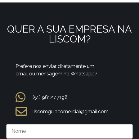
QUER A SUA EMPRESA NA
LISCOM?
Prefere nos enviar diretamente um
email ou mensagem no Whatsapp?
(51) 98127.7198
liscomguiacomercial@gmail.com