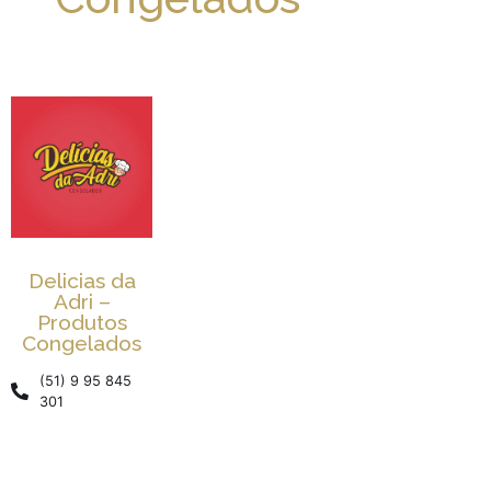
Delicias da
Adri –
Produtos
Congelados
(51) 9 95 845
301