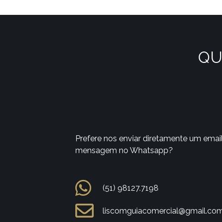
QU
Prefere nos enviar diretamente um emai
mensagem no Whatsapp?
(51) 98127.7198
liscomguiacomercial@gmail.co