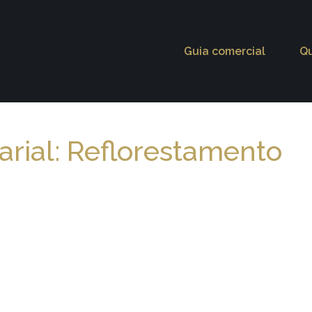
Guia comercial
Q
rial: Reflorestamento