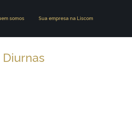
uem somos
Sua empresa na Liscom
 Diurnas