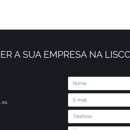
ER A SUA EMPRESA NA LISC
l ou