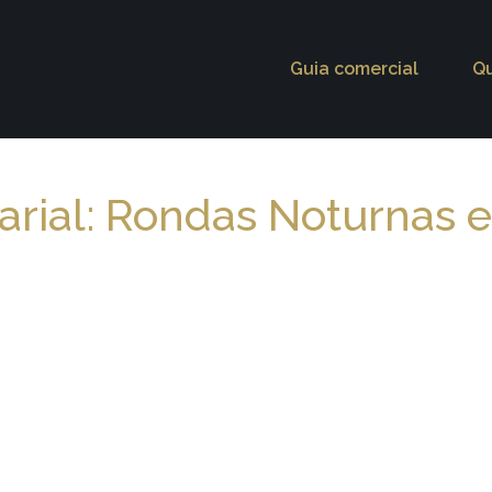
Guia comercial
Q
rial: Rondas Noturnas e