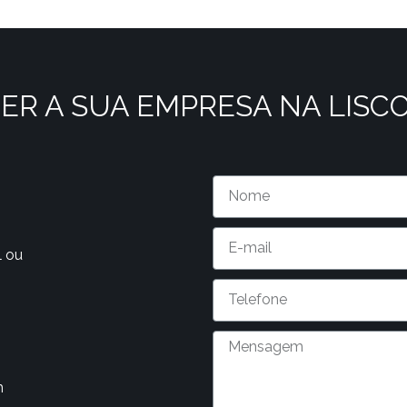
ER A SUA EMPRESA NA LISC
l ou
m