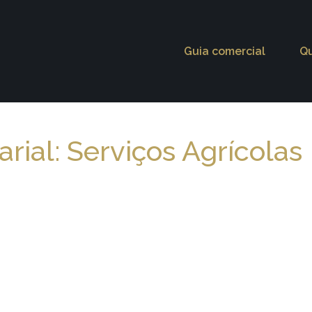
Guia comercial
Q
rial: Serviços Agrícolas