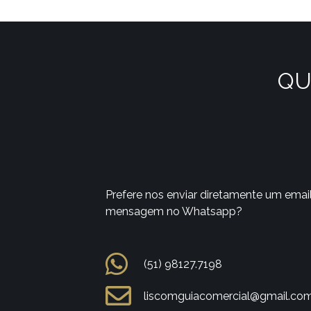
QU
Prefere nos enviar diretamente um emai
mensagem no Whatsapp?
(51) 98127.7198
liscomguiacomercial@gmail.co