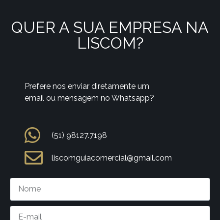
QUER A SUA EMPRESA NA
LISCOM?
Prefere nos enviar diretamente um
email ou mensagem no Whatsapp?
(51) 98127.7198
liscomguiacomercial@gmail.com