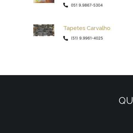
051 9.9867-5304
Tapetes Carvalho
(51) 9.9961-4025
QU