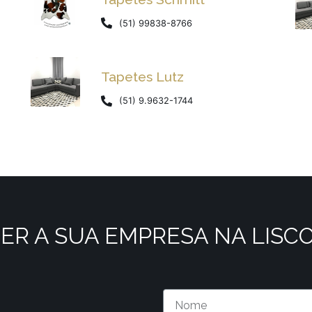
(51) 99838-8766
Tapetes Lutz
(51) 9.9632-1744
ER A SUA EMPRESA NA LISC