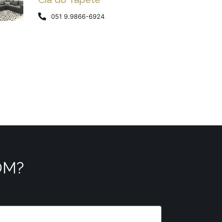
051 9.9866-6924
OM?