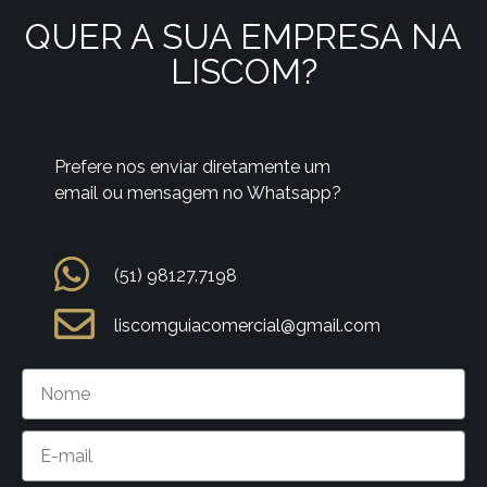
QUER A SUA EMPRESA NA
LISCOM?
Prefere nos enviar diretamente um
email ou mensagem no Whatsapp?
(51) 98127.7198
liscomguiacomercial@gmail.com