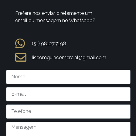
Prefere nos enviar diretamente um
email ou mensagem no Whatsapp?
(51) 98127.7198
liscomguiacomercial@gmail.com