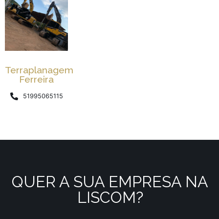
Terraplanagem
Ferreira
51995065115
QUER A SUA EMPRESA NA
LISCOM?