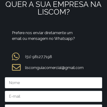
QUER A SUA EMPRESA NA
LISCOM?
Prefere nos enviar diretamente um
email ou mensagem no Whatsapp?
(51) 98127.7198
liscomguiacomercial@gmail.com