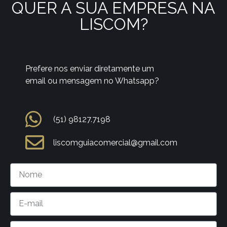
QUER A SUA EMPRESA NA
LISCOM?
Prefere nos enviar diretamente um
email ou mensagem no Whatsapp?
(51) 98127.7198
liscomguiacomercial@gmail.com