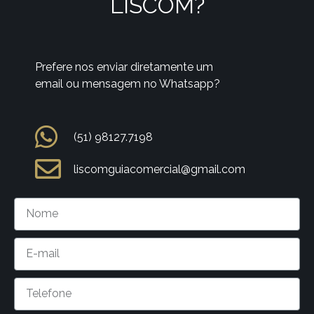
LISCOM?
Prefere nos enviar diretamente um
email ou mensagem no Whatsapp?
(51) 98127.7198
liscomguiacomercial@gmail.com