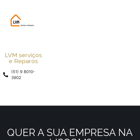
LVM serviços
e Reparos
(51) 9 8010-
3902
QUER A SUA EMPRESA NA