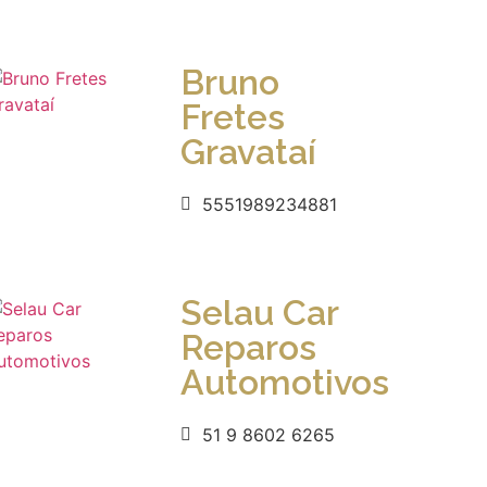
Bruno
Fretes
Gravataí
5551989234881
Selau Car
Reparos
Automotivos
51 9 8602 6265