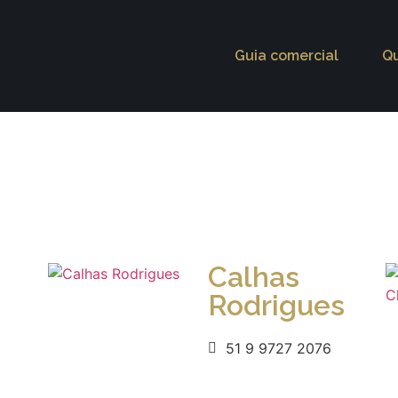
Guia comercial
Q
Calhas
Rodrigues
51 9 9727 2076