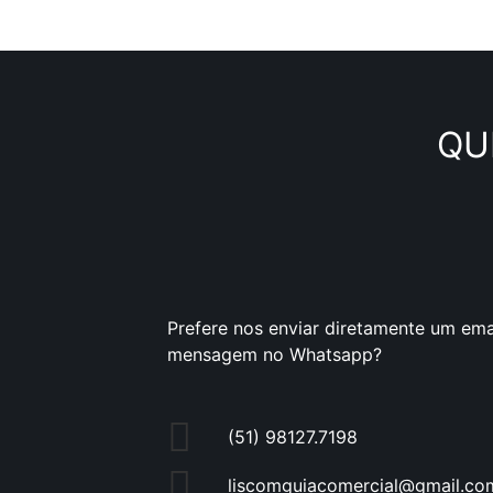
QU
Prefere nos enviar diretamente um ema
mensagem no Whatsapp?
(51) 98127.7198
liscomguiacomercial@gmail.co