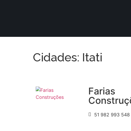
Cidades: Itati
Farias
Construç
51 982 993 548