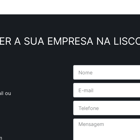
ER A SUA EMPRESA NA LISC
il ou
m