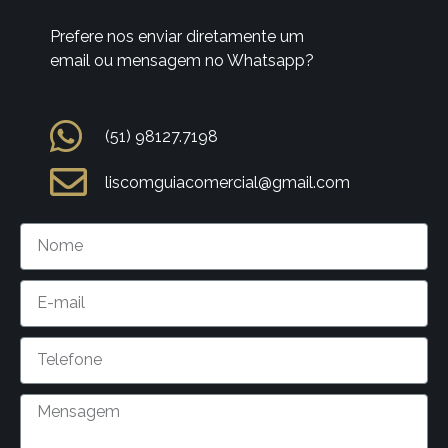
Prefere nos enviar diretamente um
email ou mensagem no Whatsapp?
(51) 98127.7198
liscomguiacomercial@gmail.com