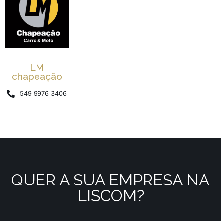
LM
chapeação
549 9976 3406
QUER A SUA EMPRESA NA
LISCOM?