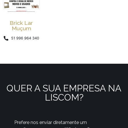
Brick Lar
Muçum
51 996 964 340
QUER A SUA EMPRESA NA
LISCOM?
Prefere nos enviar diretamente um