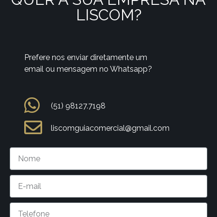
LISCOM?
Prefere nos enviar diretamente um
email ou mensagem no Whatsapp?
(51) 98127.7198
liscomguiacomercial@gmail.com