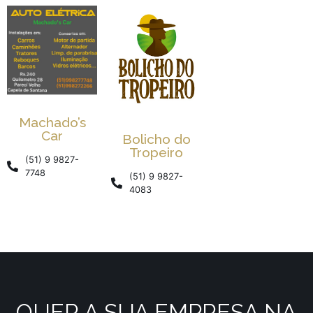
Machado’s
Car
Bolicho do
Tropeiro
(51) 9 9827-
7748
(51) 9 9827-
4083
QUER A SUA EMPRESA NA