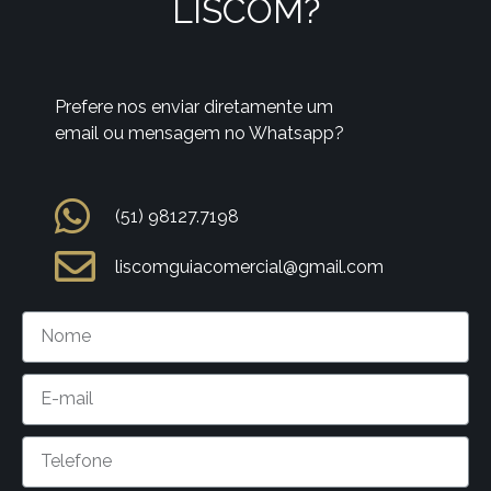
LISCOM?
Prefere nos enviar diretamente um
email ou mensagem no Whatsapp?
(51) 98127.7198
liscomguiacomercial@gmail.com