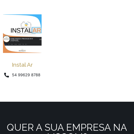
Instal Ar
54 99629 8788
QUER A SUA EMPRESA NA