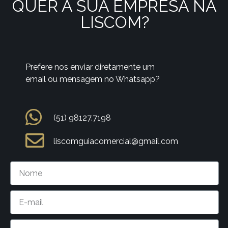
QUER A SUA EMPRESA NA
LISCOM?
Prefere nos enviar diretamente um
email ou mensagem no Whatsapp?
(51) 98127.7198
liscomguiacomercial@gmail.com