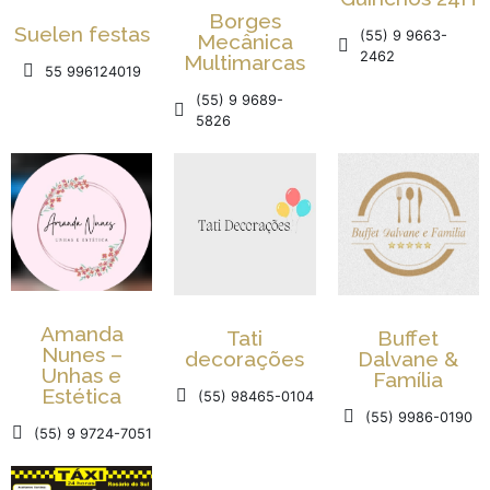
Borges
Suelen festas
(55) 9 9663-
Mecânica
2462
Multimarcas
55 996124019
(55) 9 9689-
5826
Amanda
Tati
Buffet
Nunes –
decorações
Dalvane &
Unhas e
Família
Estética
(55) 98465-0104
(55) 9986-0190
(55) 9 9724-7051