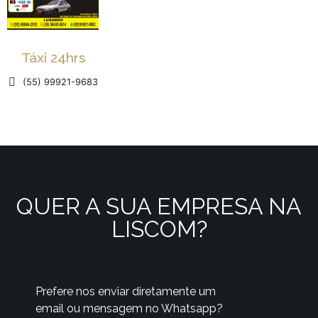
Táxi 24hrs
(55) 99921-9683
QUER A SUA EMPRESA NA
LISCOM?
Prefere nos enviar diretamente um
email ou mensagem no Whatsapp?