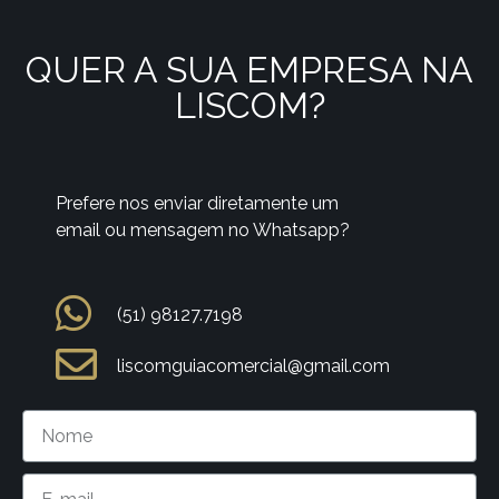
QUER A SUA EMPRESA NA
LISCOM?
Prefere nos enviar diretamente um
email ou mensagem no Whatsapp?
(51) 98127.7198
liscomguiacomercial@gmail.com