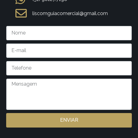
liscomguiacomercial@gmail.com
ENVIAR