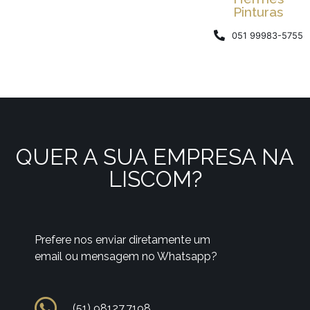
Pinturas
051 99983-5755
QUER A SUA EMPRESA NA
LISCOM?
Prefere nos enviar diretamente um
email ou mensagem no Whatsapp?
(51) 98127.7198