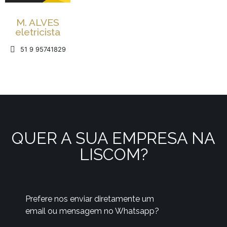
M. ALVES
eletricista
51 9 95741829
QUER A SUA EMPRESA NA
LISCOM?
Prefere nos enviar diretamente um
email ou mensagem no Whatsapp?