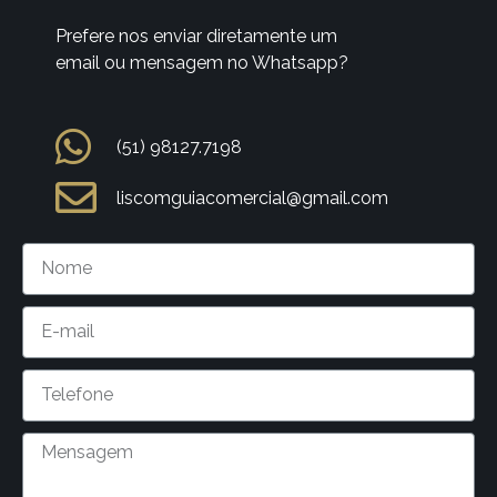
Prefere nos enviar diretamente um
email ou mensagem no Whatsapp?
(51) 98127.7198
liscomguiacomercial@gmail.com