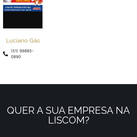
Luciano Gás
(51) 99885-
0890
QUER A SUA EMPRESA NA
LISCOM?