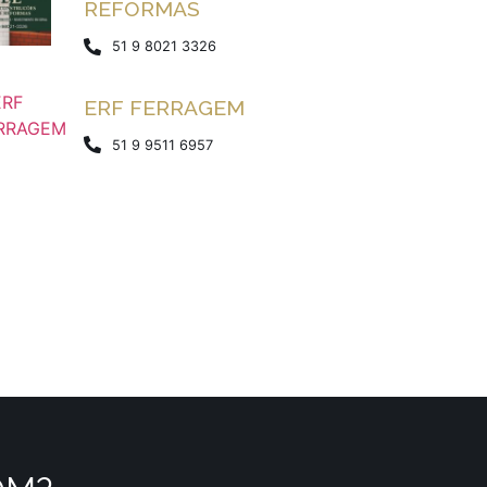
REFORMAS
51 9 8021 3326
ERF FERRAGEM
51 9 9511 6957