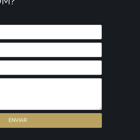
OM?
ENVIAR