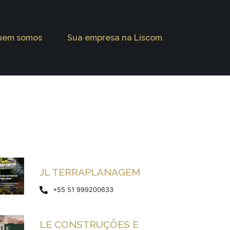
uem somos
Sua empresa na Liscom
JL TERRAPLANAGEM
+55 51 999200633
LE CONSTRUÇÕES E