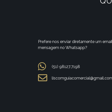
QU
Prefere nos enviar diretamente um emai
mensagem no Whatsapp?
(51) 98127.7198
liscomguiacomercial@gmail.co