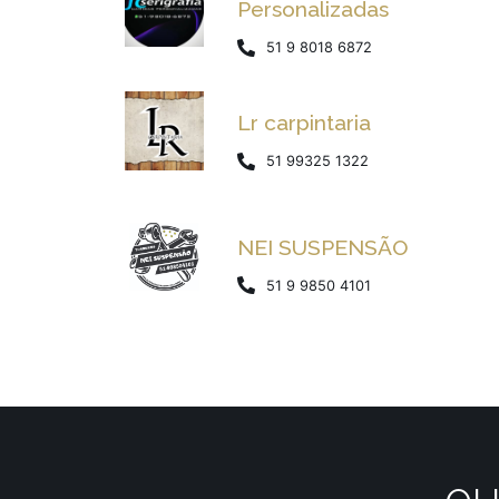
Personalizadas
51 9 8018 6872
Lr carpintaria
51 99325 1322
NEI SUSPENSÃO
51 9 9850 4101