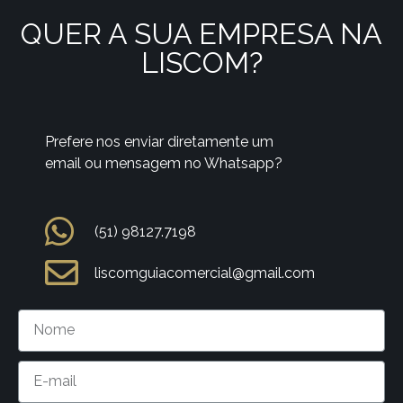
QUER A SUA EMPRESA NA
LISCOM?
Prefere nos enviar diretamente um
email ou mensagem no Whatsapp?
(51) 98127.7198
liscomguiacomercial@gmail.com