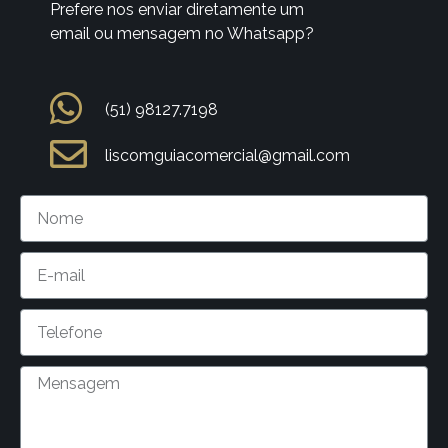
Prefere nos enviar diretamente um
email ou mensagem no Whatsapp?
(51) 98127.7198
liscomguiacomercial@gmail.com