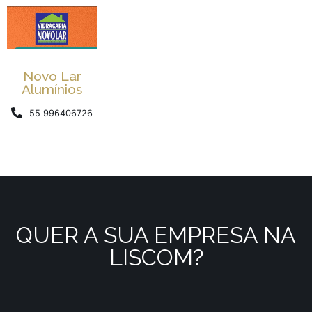
Novo Lar
Alumínios
55 996406726
QUER A SUA EMPRESA NA
LISCOM?