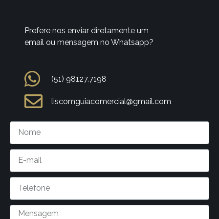
Prefere nos enviar diretamente um
email ou mensagem no Whatsapp?
(51) 98127.7198
liscomguiacomercial@gmail.com