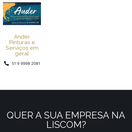
Ander
Pinturas e
Serviços em
geral
51 9 9998 2081
QUER A SUA EMPRESA NA
LISCOM?