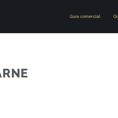
Guia comercial
Q
ARNE