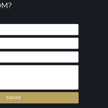
OM?
ENVIAR