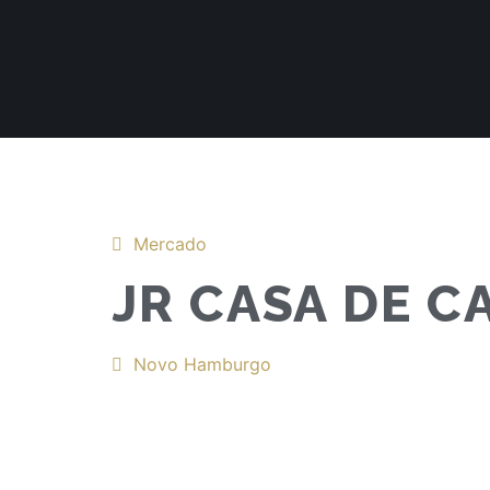
Mercado
JR CASA DE C
Novo Hamburgo