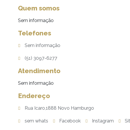
Quem somos
Sem informação
Telefones
Sem informação
(51) 3097-6277
Atendimento
Sem informação
Endereço
Rua Icaro,1888 Novo Hamburgo
sem whats
Facebook
Instagram
Si