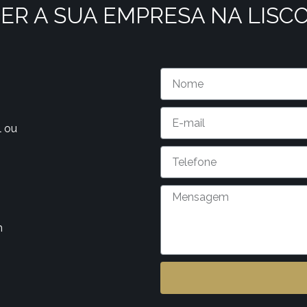
ER A SUA EMPRESA NA LISC
l ou
m